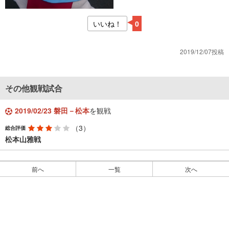
いいね！
0
2019/12/07投稿
その他観戦試合
2019/02/23 磐田－松本
を観戦
（3）
総合評価
松本山雅戦
前へ
一覧
次へ