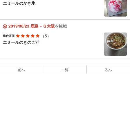
エミールのかき氷
2019/08/23 鹿島－Ｇ大阪
を観戦
（5）
総合評価
エミールのきのこ汁
前へ
一覧
次へ