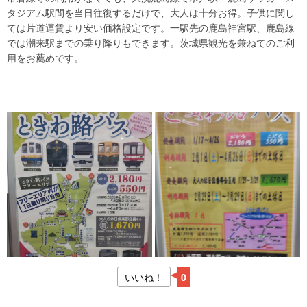
タジアム駅間を当日往復するだけで、大人は十分お得。子供に関し
ては片道運賃より安い価格設定です。一駅先の鹿島神宮駅、鹿島線
では潮来駅までの乗り降りもできます。茨城県観光を兼ねてのご利
用をお薦めです。
いいね！
0