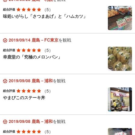
（5）
総合評価
味処いがらし「さつまあげ」と「ハムカツ」
2019/09/14 鹿島－FC東京
を観戦
（5）
総合評価
幸鹿堂の「究極のメロンパン」
2019/09/08 鹿島－浦和
を観戦
（5）
総合評価
やまびこのステーキ丼
2019/09/08 鹿島－浦和
を観戦
（5）
総合評価