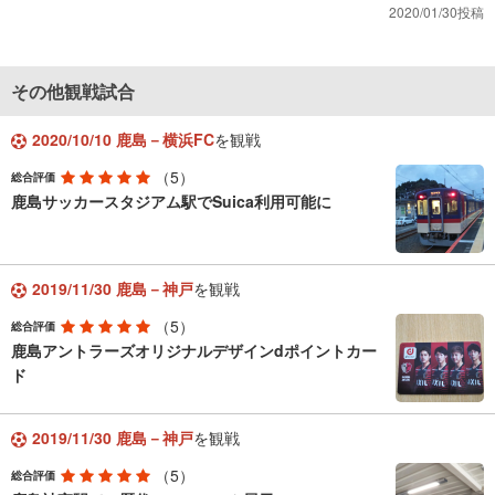
2020/01/30投稿
その他観戦試合
2020/10/10 鹿島－横浜FC
を観戦
（5）
総合評価
鹿島サッカースタジアム駅でSuica利用可能に
2019/11/30 鹿島－神戸
を観戦
（5）
総合評価
鹿島アントラーズオリジナルデザインdポイントカー
ド
2019/11/30 鹿島－神戸
を観戦
（5）
総合評価