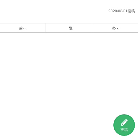
2020/02/21投稿
前へ
一覧
次へ
投稿