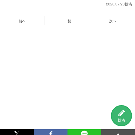
2020/07/23投稿
前へ
一覧
次へ
投稿
▲