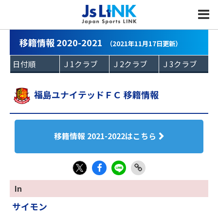
MENU
移籍情報 2020-2021
（2021年11月17日更新）
福島ユナイテッドＦＣ 移籍情報
移籍情報 2021-2022はこちら
Fac
LIN
Link
X
In
eb
E
Copy
サイモン
oo