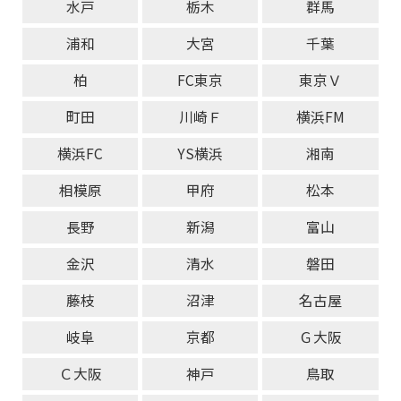
水戸
栃木
群馬
浦和
大宮
千葉
柏
FC東京
東京Ｖ
町田
川崎Ｆ
横浜FM
横浜FC
YS横浜
湘南
相模原
甲府
松本
長野
新潟
富山
金沢
清水
磐田
藤枝
沼津
名古屋
岐阜
京都
Ｇ大阪
Ｃ大阪
神戸
鳥取