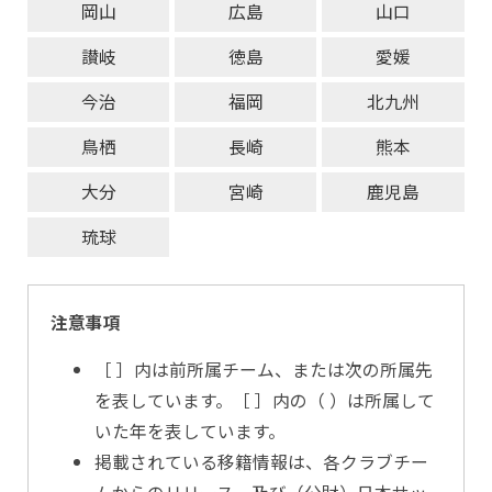
岡山
広島
山口
讃岐
徳島
愛媛
今治
福岡
北九州
鳥栖
長崎
熊本
大分
宮崎
鹿児島
琉球
注意事項
［ ］内は前所属チーム、または次の所属先
を表しています。［ ］内の（ ）は所属して
いた年を表しています。
掲載されている移籍情報は、各クラブチー