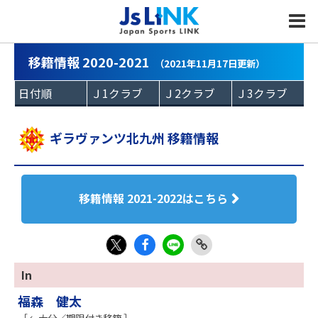
MENU
移籍情報 2020-2021
（2021年11月17日更新）
ギラヴァンツ北九州 移籍情報
移籍情報 2021-2022はこちら
Fac
LIN
Link
X
In
eb
E
Copy
福森 健太
oo