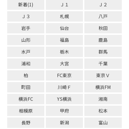
新着(1)
Ｊ１
Ｊ２
Ｊ３
札幌
八戸
岩手
仙台
秋田
山形
福島
鹿島
水戸
栃木
群馬
浦和
大宮
千葉
柏
FC東京
東京Ｖ
町田
川崎Ｆ
横浜FM
横浜FC
YS横浜
湘南
相模原
甲府
松本
長野
新潟
富山