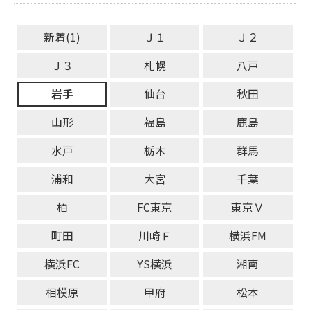
新着(1)
Ｊ１
Ｊ２
Ｊ３
札幌
八戸
岩手
仙台
秋田
山形
福島
鹿島
水戸
栃木
群馬
浦和
大宮
千葉
柏
FC東京
東京Ｖ
町田
川崎Ｆ
横浜FM
横浜FC
YS横浜
湘南
相模原
甲府
松本