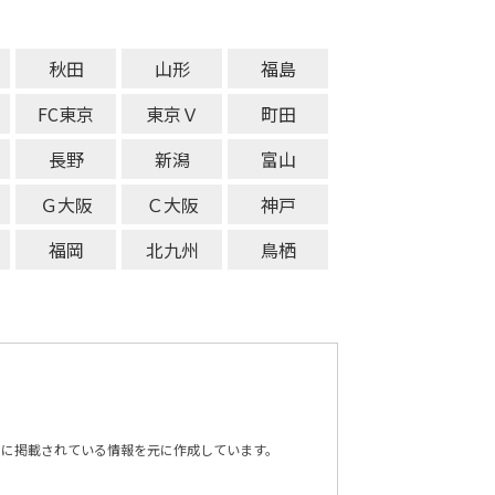
秋田
山形
福島
FC東京
東京Ｖ
町田
長野
新潟
富山
Ｇ大阪
Ｃ大阪
神戸
福岡
北九州
鳥栖
トに掲載されている情報を元に作成しています。