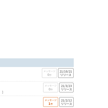
メッセージ
21/10/21
0
リリース
件
メッセージ
21/3/23
0
リリース
件
） ］
メッセージ
21/2/12
1
リリース
件