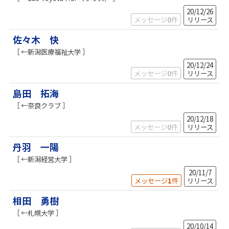
20/12/26
メッセージ
0
件
リリース
佐々木 快
［ ←新潟医療福祉大学 ］
20/12/24
メッセージ
0
件
リリース
島田 拓海
［ ←奈良クラブ ］
20/12/18
メッセージ
0
件
リリース
丹羽 一陽
［ ←新潟経営大学 ］
20/11/7
メッセージ
1
件
リリース
相田 勇樹
［ ←札幌大学 ］
20/10/14