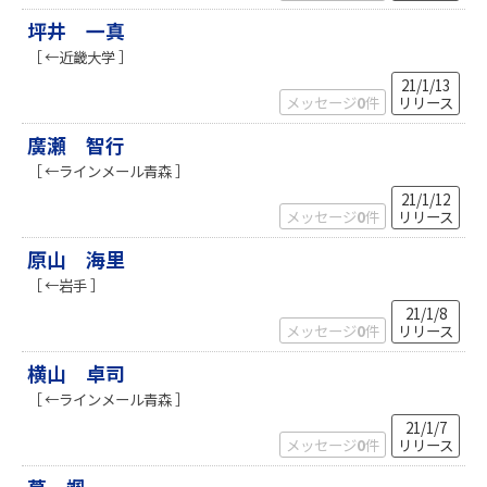
坪井 一真
［ ←近畿大学 ］
21/1/13
メッセージ
0
件
リリース
廣瀬 智行
［ ←ラインメール青森 ］
21/1/12
メッセージ
0
件
リリース
原山 海里
［ ←岩手 ］
21/1/8
メッセージ
0
件
リリース
横山 卓司
［ ←ラインメール青森 ］
21/1/7
メッセージ
0
件
リリース