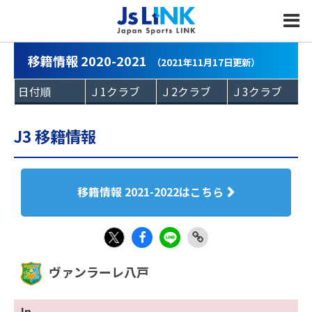
MENU
移籍情報 2020-2021
（2021年11月17日更新）
J3 移籍情報
移籍情報 2021-2022はこちら
Fac
LIN
Link
X
ヴァンラーレ八戸
eb
E
Copy
oo
In