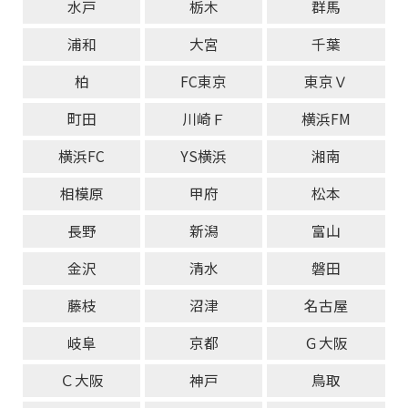
水戸
栃木
群馬
浦和
大宮
千葉
柏
FC東京
東京Ｖ
町田
川崎Ｆ
横浜FM
横浜FC
YS横浜
湘南
相模原
甲府
松本
長野
新潟
富山
金沢
清水
磐田
藤枝
沼津
名古屋
岐阜
京都
Ｇ大阪
Ｃ大阪
神戸
鳥取