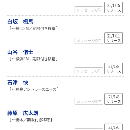
21/1/15
メッセージ
0
件
リリース
白坂 楓馬
［ ←横浜FM／期限付き移籍 ］
21/1/11
メッセージ
0
件
リリース
山谷 侑士
［ ←横浜FM／期限付き移籍 ］
21/1/8
メッセージ
0
件
リリース
石津 快
［ ←鹿島アントラーズユース ］
21/1/8
メッセージ
0
件
リリース
藤原 広太朗
［ ←栃木／期限付き移籍 ］
21/1/6