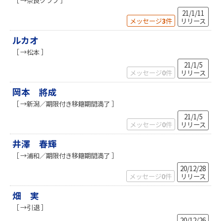
21/1/11
メッセージ
3
件
リリース
ルカオ
［ →松本 ］
21/1/5
メッセージ
0
件
リリース
岡本 將成
［ →新潟／期限付き移籍期間満了 ］
21/1/5
メッセージ
0
件
リリース
井澤 春輝
［ →浦和／期限付き移籍期間満了 ］
20/12/28
メッセージ
0
件
リリース
畑 実
［ →引退 ］
20/12/26