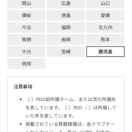
岡山
広島
山口
讃岐
徳島
愛媛
今治
福岡
北九州
鳥栖
長崎
熊本
大分
宮崎
鹿児島
琉球
注意事項
［ ］内は前所属チーム、または次の所属先
を表しています。［ ］内の（ ）は所属して
いた年を表しています。
掲載されている移籍情報は、各クラブチー