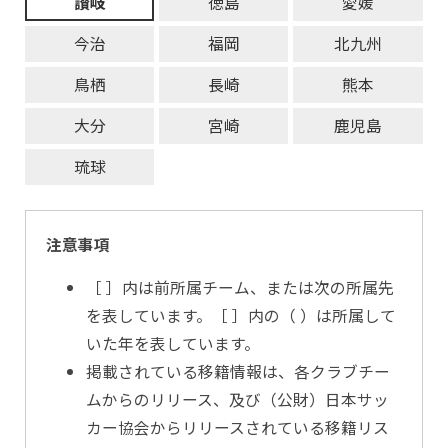
讃岐
徳島
愛媛
今治
福岡
北九州
鳥栖
長崎
熊本
大分
宮崎
鹿児島
琉球
注意事項
［ ］内は前所属チーム、または次の所属先
を表しています。［ ］内の（ ）は所属して
いた年を表しています。
掲載されている移籍情報は、各クラブチー
ムからのリリース、及び（公財）日本サッ
カー協会からリリースされている移籍リス