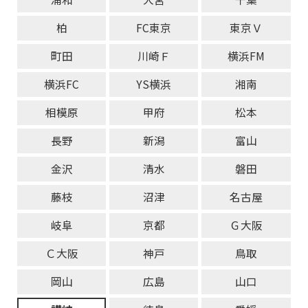
柏
FC東京
東京Ｖ
町田
川崎Ｆ
横浜FM
横浜FC
YS横浜
湘南
相模原
甲府
松本
長野
新潟
富山
金沢
清水
磐田
藤枝
沼津
名古屋
岐阜
京都
Ｇ大阪
Ｃ大阪
神戸
鳥取
岡山
広島
山口