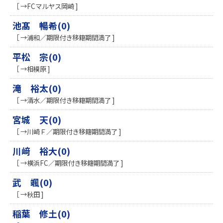
［ →FCマルヤス岡崎 ]
池髙 暢希(0)
［ →浦和／期限付き移籍期間満了 ]
平松 宗(0)
［ →相模原 ]
滝 裕太(0)
［ →清水／期限付き移籍期間満了 ]
宮城 天(0)
［ →川崎Ｆ／期限付き移籍期間満了 ]
川﨑 裕大(0)
［ →横浜FC／期限付き移籍期間満了 ]
武 颯(0)
［ →秋田 ]
稲葉 修土(0)