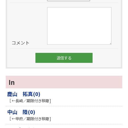
コメント
In
鹿山 拓真(0)
［ ←長崎／期限付き移籍 ]
中山 陸(0)
［ ←甲府／期限付き移籍 ]