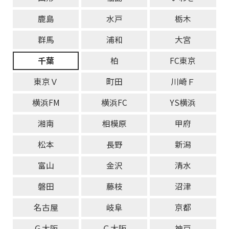
鹿島
水戸
栃木
群馬
浦和
大宮
千葉
柏
FC東京
東京Ｖ
町田
川崎Ｆ
横浜FM
横浜FC
YS横浜
湘南
相模原
甲府
松本
長野
新潟
富山
金沢
清水
磐田
藤枝
沼津
名古屋
岐阜
京都
Ｇ大阪
Ｃ大阪
神戸