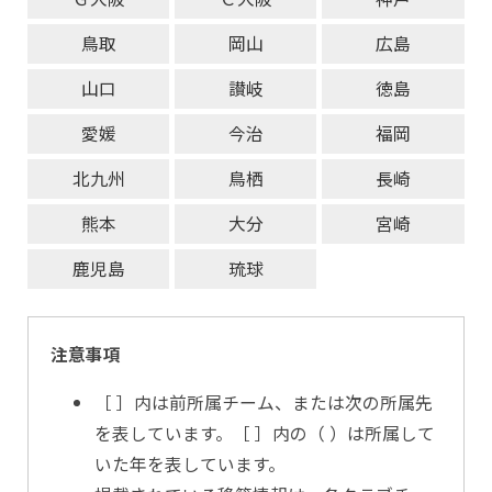
鳥取
岡山
広島
山口
讃岐
徳島
愛媛
今治
福岡
北九州
鳥栖
長崎
熊本
大分
宮崎
鹿児島
琉球
注意事項
［ ］内は前所属チーム、または次の所属先
を表しています。［ ］内の（ ）は所属して
いた年を表しています。