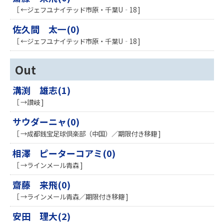
［ ←ジェフユナイテッド市原・千葉U‐18 ]
佐久間 太一(0)
［ ←ジェフユナイテッド市原・千葉U‐18 ]
Out
溝渕 雄志(1)
［ →讃岐 ]
サウダーニャ(0)
［ →成都銭宝足球倶楽部（中国）／期限付き移籍 ]
相澤 ピーターコアミ(0)
［ →ラインメール青森 ]
齋藤 来飛(0)
［ →ラインメール青森／期限付き移籍 ]
安田 理大(2)