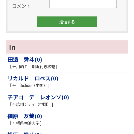
コメント
In
田邉 秀斗(0)
［ ←川崎Ｆ／期限付き移籍 ]
リカルド ロペス(0)
［ ←上海海港（中国） ]
チアゴ デ レオンソ(0)
［ ←広州シティ（中国） ]
篠原 友哉(0)
［ ←桐蔭横浜大学 ]