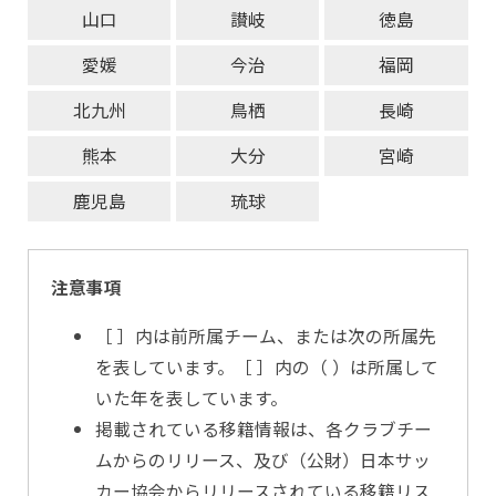
山口
讃岐
徳島
愛媛
今治
福岡
北九州
鳥栖
長崎
熊本
大分
宮崎
鹿児島
琉球
注意事項
［ ］内は前所属チーム、または次の所属先
を表しています。［ ］内の（ ）は所属して
いた年を表しています。
掲載されている移籍情報は、各クラブチー
ムからのリリース、及び（公財）日本サッ
カー協会からリリースされている移籍リス