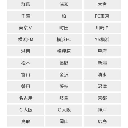
群馬
浦和
大宮
千葉
柏
FC東京
東京Ｖ
町田
川崎Ｆ
横浜FM
横浜FC
YS横浜
湘南
相模原
甲府
松本
長野
新潟
富山
金沢
清水
磐田
藤枝
沼津
名古屋
岐阜
京都
Ｇ大阪
Ｃ大阪
神戸
鳥取
岡山
広島