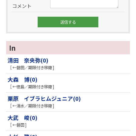
コメント
In
清田 奈央弥(0)
［ ←磐田／期限付き移籍 ]
大森 博(0)
［ ←徳島／期限付き移籍 ]
栗原 イブラヒムジュニア(0)
［ ←清水／期限付き移籍 ]
大武 峻(0)
［ ←磐田 ]