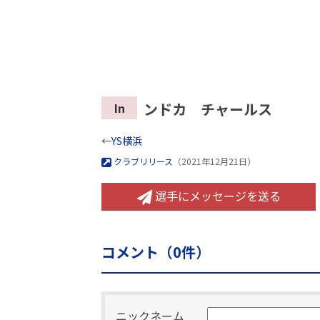
ンドカ チャールス
In
←
YS横浜
クラブリリース
（2021年12月21日）
選手にメッセージを送る
コメント（
0
件）
ニックネーム