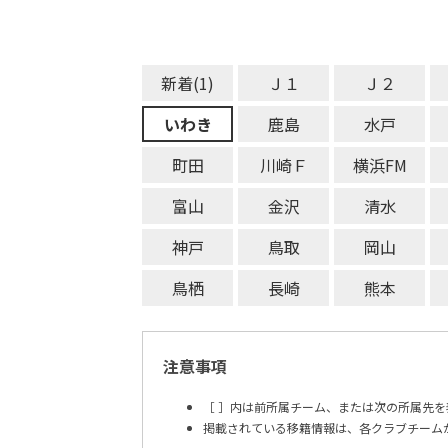
新着(1)
Ｊ１
Ｊ２
いわき
鹿島
水戸
町田
川崎Ｆ
横浜FM
富山
金沢
清水
神戸
鳥取
岡山
鳥栖
長崎
熊本
注意事項
［ ］内は前所属チーム、または次の所属先を
掲載されている移籍情報は、各クラブチーム