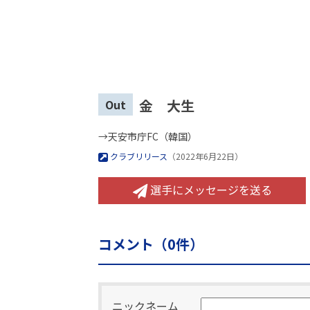
金 大生
Out
→天安市庁FC（韓国）
クラブリリース
（2022年6月22日）
選手にメッセージを送る
コメント（
0
件）
ニックネーム