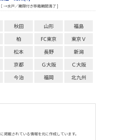
［ →水戸／期限付き移籍期間満了 ]
秋田
山形
福島
柏
FC東京
東京Ｖ
松本
長野
新潟
京都
Ｇ大阪
Ｃ大阪
今治
福岡
北九州
トに掲載されている情報を元に作成しています。