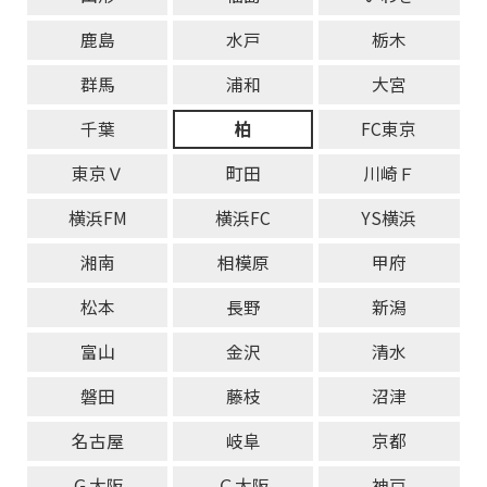
鹿島
水戸
栃木
群馬
浦和
大宮
千葉
柏
FC東京
東京Ｖ
町田
川崎Ｆ
横浜FM
横浜FC
YS横浜
湘南
相模原
甲府
松本
長野
新潟
富山
金沢
清水
磐田
藤枝
沼津
名古屋
岐阜
京都
Ｇ大阪
Ｃ大阪
神戸