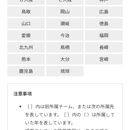
鳥取
岡山
広島
山口
讃岐
徳島
愛媛
今治
福岡
北九州
鳥栖
長崎
熊本
大分
宮崎
鹿児島
琉球
注意事項
［ ］内は前所属チーム、または次の所属先
を表しています。［ ］内の（ ）は所属して
いた年を表しています。