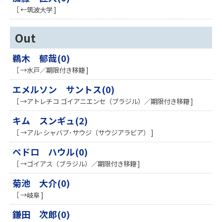
［ ←筑波大学 ]
Out
鵜木 郁哉(0)
［ →水戸／期限付き移籍 ]
エメルソン サントス(0)
［ →アトレチコ ゴイアニエンセ（ブラジル）／期限付き移籍 ]
キム スンギュ(2)
［ →アル･シャバブ･サウジ（サウジアラビア） ]
ペドロ ハウル(0)
［ →ゴイアス（ブラジル）／期限付き移籍 ]
菊池 大介(0)
［ →岐阜 ]
鎌田 次郎(0)