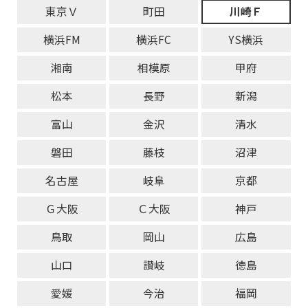
東京Ｖ
町田
川崎Ｆ
横浜FM
横浜FC
YS横浜
湘南
相模原
甲府
松本
長野
新潟
富山
金沢
清水
磐田
藤枝
沼津
名古屋
岐阜
京都
Ｇ大阪
Ｃ大阪
神戸
鳥取
岡山
広島
山口
讃岐
徳島
愛媛
今治
福岡