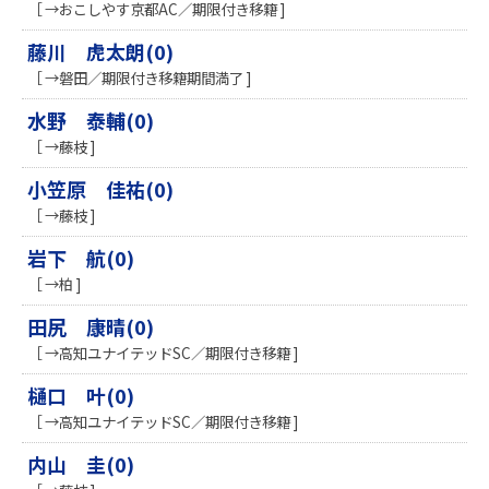
［ →おこしやす京都AC／期限付き移籍 ]
藤川 虎太朗(0)
［ →磐田／期限付き移籍期間満了 ]
水野 泰輔(0)
［ →藤枝 ]
小笠原 佳祐(0)
［ →藤枝 ]
岩下 航(0)
［ →柏 ]
田尻 康晴(0)
［ →高知ユナイテッドSC／期限付き移籍 ]
樋口 叶(0)
［ →高知ユナイテッドSC／期限付き移籍 ]
内山 圭(0)