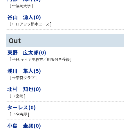
［ ←福岡大学 ]
谷山 湧人(0)
［ ←ロアッソ熊本ユース ]
Out
東野 広太郎(0)
［ →FCティアモ枚方／期限付き移籍 ]
浅川 隼人(5)
［ →奈良クラブ ]
北村 知也(0)
［ →宮崎 ]
ターレス(0)
［ →名古屋 ]
小島 圭巽(0)