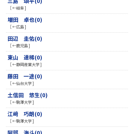
三島 頌平(0)
［ ←岐阜 ]
増田 卓也(0)
［ ←広島 ]
田辺 圭佑(0)
［ ←鹿児島 ]
東山 達稀(0)
［ ←静岡産業大学 ]
藤田 一途(0)
［ ←仙台大学 ]
土信田 悠生(0)
［ ←駒澤大学 ]
江﨑 巧朗(0)
［ ←駒澤大学 ]
阿部 海斗(0)