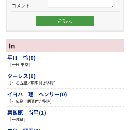
コメント
In
平川 怜(0)
［ ←FC東京 ]
ターレス(0)
［ ←名古屋／期限付き移籍 ]
イヨハ 理 ヘンリー(0)
［ ←広島／期限付き移籍 ]
粟飯原 尚平(1)
［ ←岐阜 ]