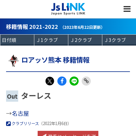
MENU
移籍情報 2021-2022
（2023年6月22日更新）
ロアッソ熊本 移籍情報
Fac
LIN
Link
X
ターレス
Out
eb
E
Copy
oo
→
名古屋
k
クラブリリース
（2022年1月6日）