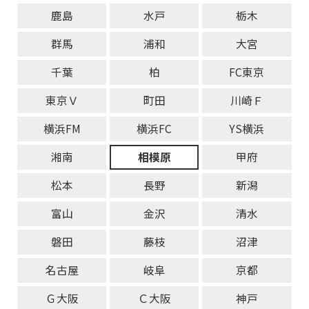
鹿島
水戸
栃木
群馬
浦和
大宮
千葉
柏
FC東京
東京Ｖ
町田
川崎Ｆ
横浜FM
横浜FC
YS横浜
湘南
相模原
甲府
松本
長野
新潟
富山
金沢
清水
磐田
藤枝
沼津
名古屋
岐阜
京都
Ｇ大阪
Ｃ大阪
神戸