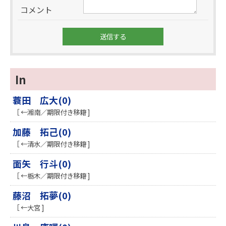
コメント
In
蓑田 広大(0)
［ ←湘南／期限付き移籍 ]
加藤 拓己(0)
［ ←清水／期限付き移籍 ]
面矢 行斗(0)
［ ←栃木／期限付き移籍 ]
藤沼 拓夢(0)
［ ←大宮 ]