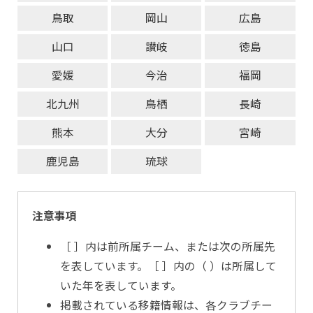
鳥取
岡山
広島
山口
讃岐
徳島
愛媛
今治
福岡
北九州
鳥栖
長崎
熊本
大分
宮崎
鹿児島
琉球
注意事項
［ ］内は前所属チーム、または次の所属先
を表しています。［ ］内の（ ）は所属して
いた年を表しています。
掲載されている移籍情報は、各クラブチー