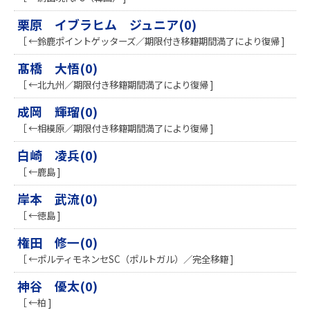
栗原 イブラヒム ジュニア(0)
［ ←鈴鹿ポイントゲッターズ／期限付き移籍期間満了により復帰 ]
髙橋 大悟(0)
［ ←北九州／期限付き移籍期間満了により復帰 ]
成岡 輝瑠(0)
［ ←相模原／期限付き移籍期間満了により復帰 ]
白崎 凌兵(0)
［ ←鹿島 ]
岸本 武流(0)
［ ←徳島 ]
権田 修一(0)
［ ←ポルティモネンセSC（ポルトガル）／完全移籍 ]
神谷 優太(0)
［ ←柏 ]