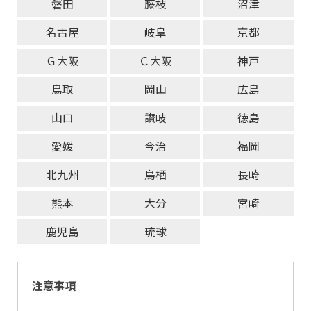
磐田
藤枝
沼津
名古屋
岐阜
京都
Ｇ大阪
Ｃ大阪
神戸
鳥取
岡山
広島
山口
讃岐
徳島
愛媛
今治
福岡
北九州
鳥栖
長崎
熊本
大分
宮崎
鹿児島
琉球
注意事項