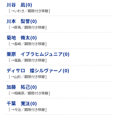
川谷 凪(0)
［ →いわき／期限付き移籍 ]
川本 梨誉(0)
［ →群馬／期限付き移籍 ]
菊地 脩太(0)
［ →長崎／期限付き移籍 ]
栗原 イブラヒムジュニア(0)
［ →福島／期限付き移籍 ]
ディサロ 燦シルヴァーノ(0)
［ →山形／期限付き移籍 ]
加藤 拓己(0)
［ →相模原／期限付き移籍 ]
千葉 寛汰(0)
［ →今治／期限付き移籍 ]