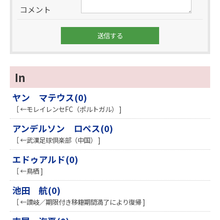
コメント
In
ヤン マテウス(0)
［ ←モレイレンセFC（ポルトガル） ]
アンデルソン ロペス(0)
［ ←武漢足球倶楽部（中国） ]
エドゥアルド(0)
［ ←鳥栖 ]
池田 航(0)
［ ←讃岐／期限付き移籍期間満了により復帰 ]