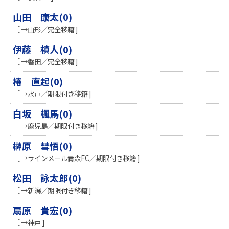
山田 康太(0)
［ →山形／完全移籍 ]
伊藤 槙人(0)
［ →磐田／完全移籍 ]
椿 直起(0)
［ →水戸／期限付き移籍 ]
白坂 楓馬(0)
［ →鹿児島／期限付き移籍 ]
榊原 彗悟(0)
［ →ラインメール青森FC／期限付き移籍 ]
松田 詠太郎(0)
［ →新潟／期限付き移籍 ]
扇原 貴宏(0)
［ →神戸 ]