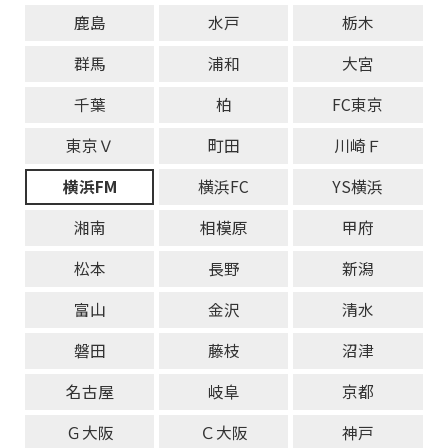
鹿島
水戸
栃木
群馬
浦和
大宮
千葉
柏
FC東京
東京Ｖ
町田
川崎Ｆ
横浜FM
横浜FC
YS横浜
湘南
相模原
甲府
松本
長野
新潟
富山
金沢
清水
磐田
藤枝
沼津
名古屋
岐阜
京都
Ｇ大阪
Ｃ大阪
神戸