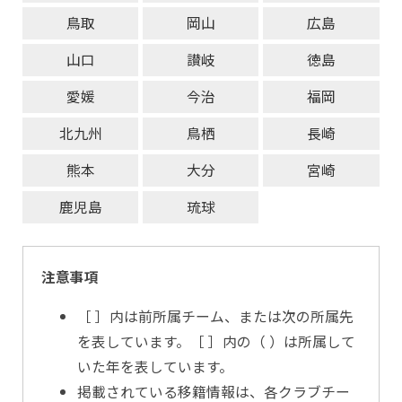
鳥取
岡山
広島
山口
讃岐
徳島
愛媛
今治
福岡
北九州
鳥栖
長崎
熊本
大分
宮崎
鹿児島
琉球
注意事項
［ ］内は前所属チーム、または次の所属先
を表しています。［ ］内の（ ）は所属して
いた年を表しています。
掲載されている移籍情報は、各クラブチー