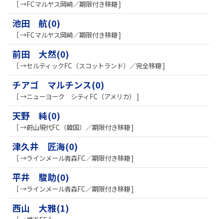
［ →FCマルヤス岡崎／期限付き移籍 ]
池田 航(0)
［ →FCマルヤス岡崎／期限付き移籍 ]
前田 大然(0)
［ →セルティックFC（スコットランド）／完全移籍 ]
チアゴ マルチンス(0)
［ →ニューヨーク シティFC（アメリカ） ]
天野 純(0)
［ →蔚山現代FC（韓国）／期限付き移籍 ]
津久井 匠海(0)
［ →ラインメール青森FC／期限付き移籍 ]
平井 駿助(0)
［ →ラインメール青森FC／期限付き移籍 ]
西山 大雅(1)