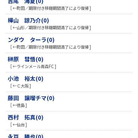
吉尾 海夏(0)
［ ←町田／期限付き移籍期間満了により復帰 ]
樺山 諒乃介(0)
［ ←山形／期限付き移籍期間満了により復帰 ]
ンダウ ターラ(0)
［ ←町田／期限付き移籍期間満了により復帰 ]
榊原 彗悟(0)
［ ←ラインメール青森FC ]
小池 裕太(0)
［ ←Ｃ大阪 ]
藤田 譲瑠チマ(0)
［ ←徳島 ]
西村 拓真(0)
［ ←仙台 ]
永戸 勝也(0)