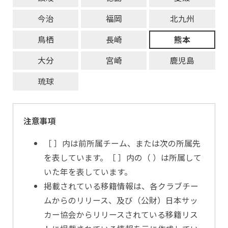
今治
福岡
北九州
鳥栖
長崎
熊本
大分
宮崎
鹿児島
琉球
注意事項
［ ］内は前所属チーム、または次の所属先
を表しています。［ ］内の（ ）は所属して
いた年を表しています。
掲載されている移籍情報は、各クラブチー
ムからのリリース、及び（公財）日本サッ
カー協会からリリースされている移籍リス