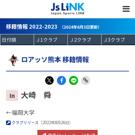
MENU
移籍情報 2022-2023
（2024年6月3日更新）
ロアッソ熊本 移籍情報
Fac
LIN
Link
X
大崎 舜
In
eb
E
Copy
oo
←福岡大学
k
クラブリリース
（2022年8月26日）