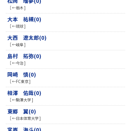
松岡 瑠夢(0)
［ ←栃木 ]
大本 祐槻(0)
［ ←琉球 ]
大西 遼太郎(0)
［ ←岐阜 ]
島村 拓弥(0)
［ ←今治 ]
岡崎 慎(0)
［ ←FC東京 ]
相澤 佑哉(0)
［ ←駒澤大学 ]
東郷 翼(0)
［ ←日本体育大学 ]
宮㟢 海斗(0)