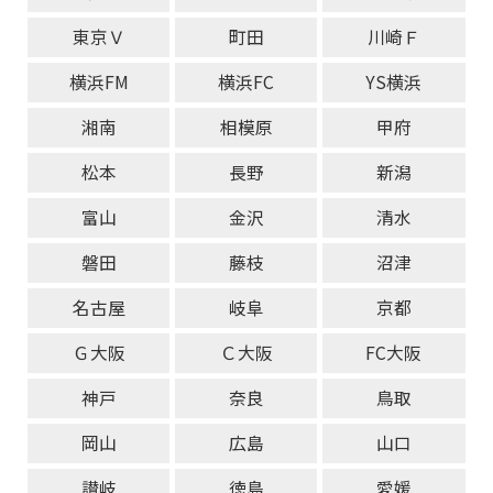
東京Ｖ
町田
川崎Ｆ
横浜FM
横浜FC
YS横浜
湘南
相模原
甲府
松本
長野
新潟
富山
金沢
清水
磐田
藤枝
沼津
名古屋
岐阜
京都
Ｇ大阪
Ｃ大阪
FC大阪
神戸
奈良
鳥取
岡山
広島
山口
讃岐
徳島
愛媛