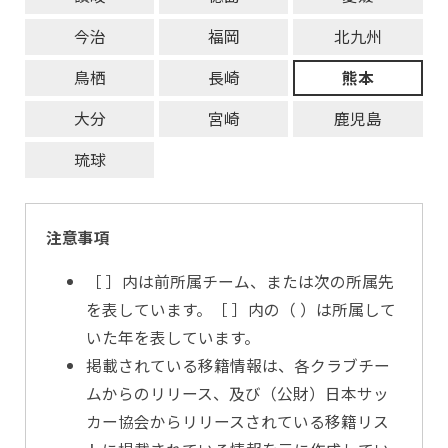
今治
福岡
北九州
鳥栖
長崎
熊本
大分
宮崎
鹿児島
琉球
注意事項
［ ］内は前所属チーム、または次の所属先
を表しています。［ ］内の（ ）は所属して
いた年を表しています。
掲載されている移籍情報は、各クラブチー
ムからのリリース、及び（公財）日本サッ
カー協会からリリースされている移籍リス