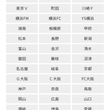
東京Ｖ
町田
川崎Ｆ
横浜FM
横浜FC
YS横浜
湘南
相模原
甲府
松本
長野
新潟
富山
金沢
清水
磐田
藤枝
沼津
名古屋
岐阜
京都
Ｇ大阪
Ｃ大阪
FC大阪
神戸
奈良
鳥取
岡山
広島
山口
讃岐
徳島
愛媛