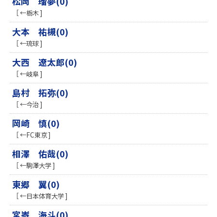
松岡 瑠夢(0)
［ ←栃木 ]
大本 祐槻(0)
［ ←琉球 ]
大西 遼太郎(0)
［ ←岐阜 ]
島村 拓弥(0)
［ ←今治 ]
岡崎 慎(0)
［ ←FC東京 ]
相澤 佑哉(0)
［ ←駒澤大学 ]
東郷 翼(0)
［ ←日本体育大学 ]
宮㟢 海斗(0)