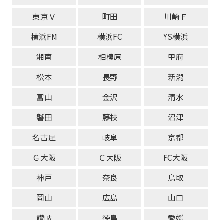
東京Ｖ
町田
川崎Ｆ
横浜FM
横浜FC
YS横浜
湘南
相模原
甲府
松本
長野
新潟
富山
金沢
清水
磐田
藤枝
沼津
名古屋
岐阜
京都
Ｇ大阪
Ｃ大阪
FC大阪
神戸
奈良
鳥取
岡山
広島
山口
讃岐
徳島
愛媛