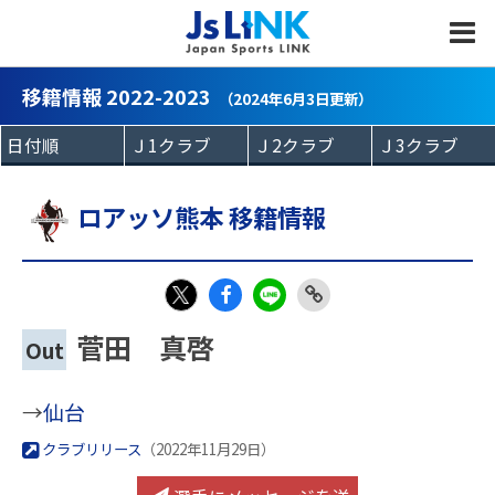
MENU
移籍情報 2022-2023
（2024年6月3日更新）
ロアッソ熊本 移籍情報
Fac
LIN
Link
X
菅田 真啓
Out
eb
E
Copy
oo
→
仙台
k
クラブリリース
（2022年11月29日）