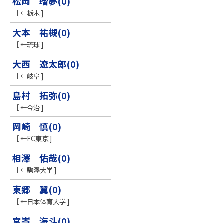
松岡 瑠夢(0)
［ ←栃木 ]
大本 祐槻(0)
［ ←琉球 ]
大西 遼太郎(0)
［ ←岐阜 ]
島村 拓弥(0)
［ ←今治 ]
岡崎 慎(0)
［ ←FC東京 ]
相澤 佑哉(0)
［ ←駒澤大学 ]
東郷 翼(0)
［ ←日本体育大学 ]
宮㟢 海斗(0)