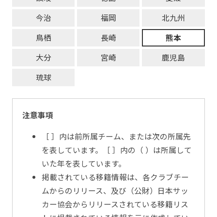
今治
福岡
北九州
鳥栖
長崎
熊本
大分
宮崎
鹿児島
琉球
注意事項
［ ］内は前所属チーム、または次の所属先
を表しています。［ ］内の（ ）は所属して
いた年を表しています。
掲載されている移籍情報は、各クラブチー
ムからのリリース、及び（公財）日本サッ
カー協会からリリースされている移籍リス