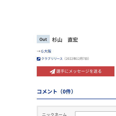
杉山 直宏
Out
→
Ｇ大阪
クラブリリース
（2022年12月7日）
選手にメッセージを送る
コメント（
0
件）
ニックネーム