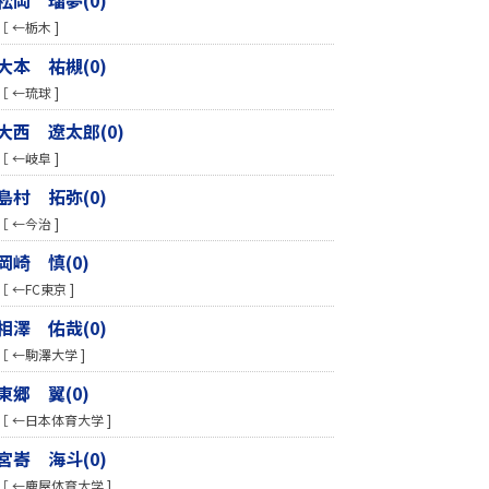
［ ←栃木 ]
大本 祐槻(0)
［ ←琉球 ]
大西 遼太郎(0)
［ ←岐阜 ]
島村 拓弥(0)
［ ←今治 ]
岡崎 慎(0)
［ ←FC東京 ]
相澤 佑哉(0)
［ ←駒澤大学 ]
東郷 翼(0)
［ ←日本体育大学 ]
宮㟢 海斗(0)
［ ←鹿屋体育大学 ]