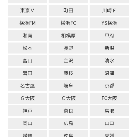
東京Ｖ
町田
川崎Ｆ
横浜FM
横浜FC
YS横浜
湘南
相模原
甲府
松本
長野
新潟
富山
金沢
清水
磐田
藤枝
沼津
名古屋
岐阜
京都
Ｇ大阪
Ｃ大阪
FC大阪
神戸
奈良
鳥取
岡山
広島
山口
讃岐
徳島
愛媛