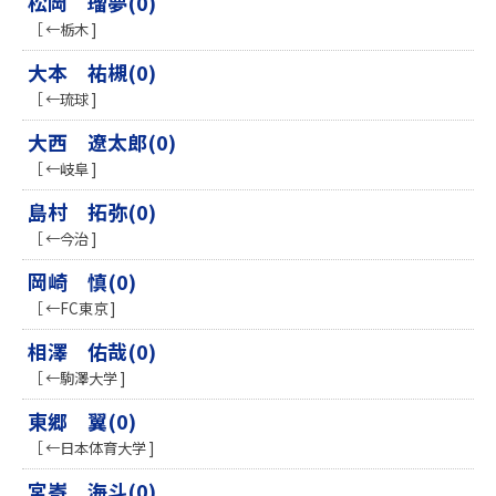
松岡 瑠夢(0)
［ ←栃木 ]
大本 祐槻(0)
［ ←琉球 ]
大西 遼太郎(0)
［ ←岐阜 ]
島村 拓弥(0)
［ ←今治 ]
岡崎 慎(0)
［ ←FC東京 ]
相澤 佑哉(0)
［ ←駒澤大学 ]
東郷 翼(0)
［ ←日本体育大学 ]
宮㟢 海斗(0)