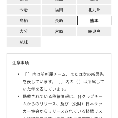
今治
福岡
北九州
鳥栖
長崎
熊本
大分
宮崎
鹿児島
琉球
注意事項
［ ］内は前所属チーム、または次の所属先
を表しています。［ ］内の（ ）は所属して
いた年を表しています。
掲載されている移籍情報は、各クラブチー
ムからのリリース、及び（公財）日本サッ
カー協会からリリースされている移籍リス