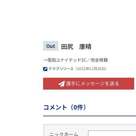
田尻 康晴
Out
→高知ユナイテッドSC／完全移籍
クラブリリース
（2022年12月26日）
選手にメッセージを送る
コメント（
0
件）
ニックネーム