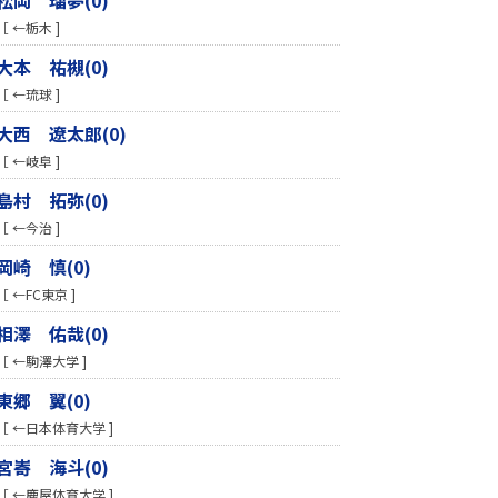
［ ←栃木 ]
大本 祐槻(0)
［ ←琉球 ]
大西 遼太郎(0)
［ ←岐阜 ]
島村 拓弥(0)
［ ←今治 ]
岡崎 慎(0)
［ ←FC東京 ]
相澤 佑哉(0)
［ ←駒澤大学 ]
東郷 翼(0)
［ ←日本体育大学 ]
宮㟢 海斗(0)
［ ←鹿屋体育大学 ]