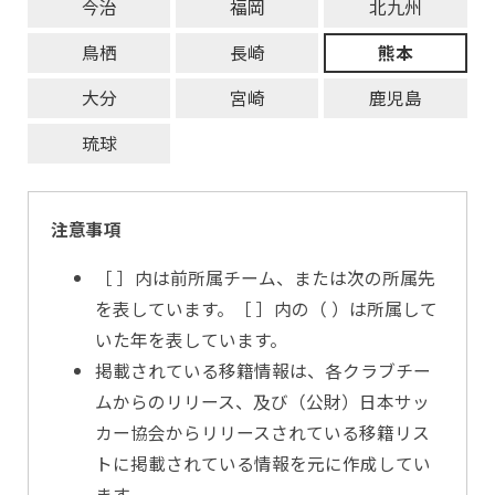
今治
福岡
北九州
鳥栖
長崎
熊本
大分
宮崎
鹿児島
琉球
注意事項
［ ］内は前所属チーム、または次の所属先
を表しています。［ ］内の（ ）は所属して
いた年を表しています。
掲載されている移籍情報は、各クラブチー
ムからのリリース、及び（公財）日本サッ
カー協会からリリースされている移籍リス
トに掲載されている情報を元に作成してい
ます。