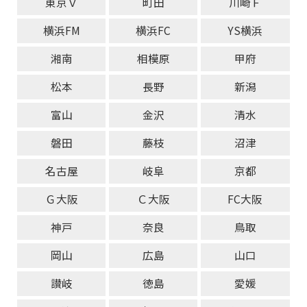
東京Ｖ
町田
川崎Ｆ
横浜FM
横浜FC
YS横浜
湘南
相模原
甲府
松本
長野
新潟
富山
金沢
清水
磐田
藤枝
沼津
名古屋
岐阜
京都
Ｇ大阪
Ｃ大阪
FC大阪
神戸
奈良
鳥取
岡山
広島
山口
讃岐
徳島
愛媛