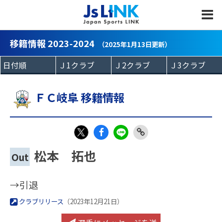
MENU
移籍情報 2023-2024
（2025年1月13日更新）
ＦＣ岐阜 移籍情報
Fac
LIN
Link
X
松本 拓也
Out
eb
E
Copy
oo
→引退
k
クラブリリース
（2023年12月21日）