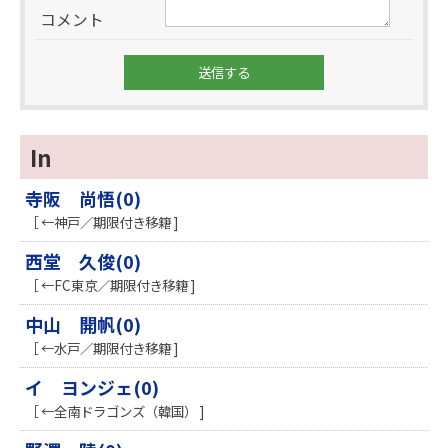
コメント
In
寺阪 尚悟(0)
［ ←神戸／期限付き移籍 ]
西堂 久俊(0)
［ ←FC東京／期限付き移籍 ]
中山 開帆(0)
［ ←水戸／期限付き移籍 ]
イ ヨンジェ(0)
［ ←全南ドラゴンズ（韓国） ]