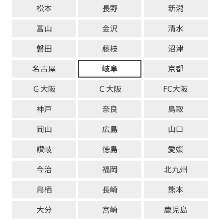
松本
長野
新潟
富山
金沢
清水
磐田
藤枝
沼津
名古屋
岐阜
京都
Ｇ大阪
Ｃ大阪
FC大阪
神戸
奈良
鳥取
岡山
広島
山口
讃岐
徳島
愛媛
今治
福岡
北九州
鳥栖
長崎
熊本
大分
宮崎
鹿児島