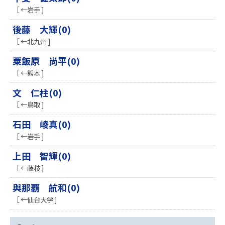
［ ←岩手 ]
後藤 大輝(0)
［ ←北九州 ]
粟飯原 尚平(0)
［ ←熊本 ]
文 仁柱(0)
［ ←鳥取 ]
石田 崚真(0)
［ ←岩手 ]
上田 智輝(0)
［ ←藤枝 ]
與那覇 航和(0)
［ ←仙台大学 ]