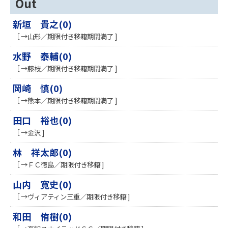
Out
新垣 貴之(0)
［ →山形／期限付き移籍期間満了 ]
水野 泰輔(0)
［ →藤枝／期限付き移籍期間満了 ]
岡崎 慎(0)
［ →熊本／期限付き移籍期間満了 ]
田口 裕也(0)
［ →金沢 ]
林 祥太郎(0)
［ →ＦＣ徳島／期限付き移籍 ]
山内 寛史(0)
［ →ヴィアティン三重／期限付き移籍 ]
和田 侑樹(0)