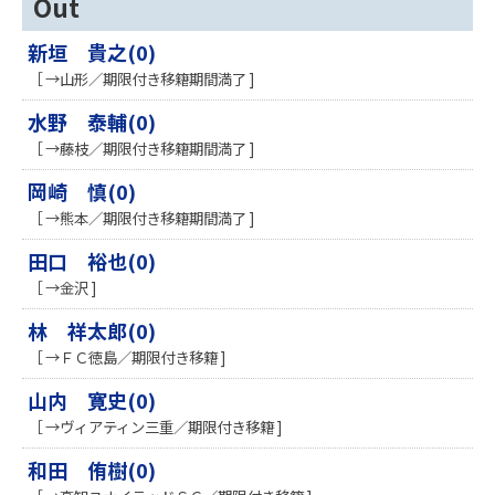
Out
新垣 貴之(0)
［ →山形／期限付き移籍期間満了 ]
水野 泰輔(0)
［ →藤枝／期限付き移籍期間満了 ]
岡崎 慎(0)
［ →熊本／期限付き移籍期間満了 ]
田口 裕也(0)
［ →金沢 ]
林 祥太郎(0)
［ →ＦＣ徳島／期限付き移籍 ]
山内 寛史(0)
［ →ヴィアティン三重／期限付き移籍 ]
和田 侑樹(0)