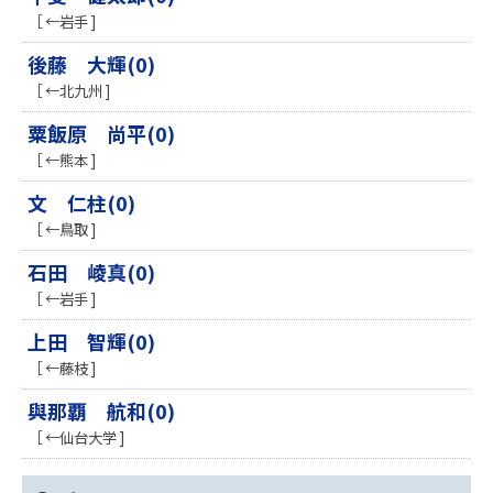
［ ←岩手 ]
後藤 大輝(0)
［ ←北九州 ]
粟飯原 尚平(0)
［ ←熊本 ]
文 仁柱(0)
［ ←鳥取 ]
石田 崚真(0)
［ ←岩手 ]
上田 智輝(0)
［ ←藤枝 ]
與那覇 航和(0)
［ ←仙台大学 ]