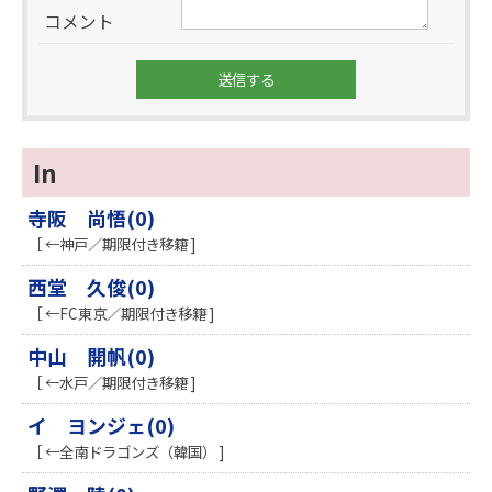
コメント
In
寺阪 尚悟(0)
［ ←神戸／期限付き移籍 ]
西堂 久俊(0)
［ ←FC東京／期限付き移籍 ]
中山 開帆(0)
［ ←水戸／期限付き移籍 ]
イ ヨンジェ(0)
［ ←全南ドラゴンズ（韓国） ]