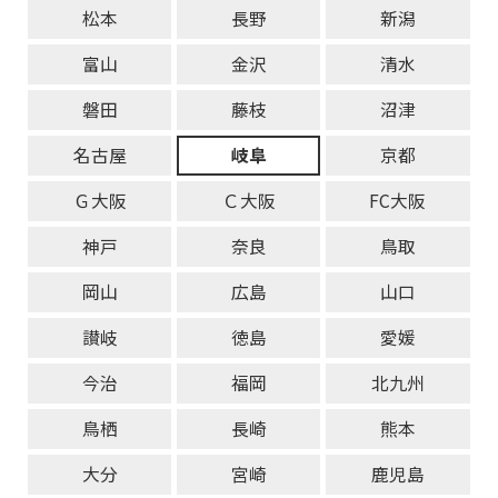
松本
長野
新潟
富山
金沢
清水
磐田
藤枝
沼津
名古屋
岐阜
京都
Ｇ大阪
Ｃ大阪
FC大阪
神戸
奈良
鳥取
岡山
広島
山口
讃岐
徳島
愛媛
今治
福岡
北九州
鳥栖
長崎
熊本
大分
宮崎
鹿児島