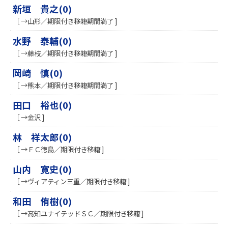
新垣 貴之(0)
［ →山形／期限付き移籍期間満了 ]
水野 泰輔(0)
［ →藤枝／期限付き移籍期間満了 ]
岡崎 慎(0)
［ →熊本／期限付き移籍期間満了 ]
田口 裕也(0)
［ →金沢 ]
林 祥太郎(0)
［ →ＦＣ徳島／期限付き移籍 ]
山内 寛史(0)
［ →ヴィアティン三重／期限付き移籍 ]
和田 侑樹(0)
［ →高知ユナイテッドＳＣ／期限付き移籍 ]