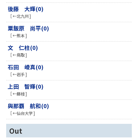
後藤 大輝(0)
［ ←北九州 ]
粟飯原 尚平(0)
［ ←熊本 ]
文 仁柱(0)
［ ←鳥取 ]
石田 崚真(0)
［ ←岩手 ]
上田 智輝(0)
［ ←藤枝 ]
與那覇 航和(0)
［ ←仙台大学 ]
Out