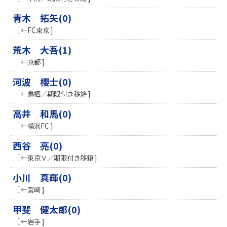
青木 拓矢(0)
［ ←FC東京 ]
荒木 大吾(1)
［ ←京都 ]
河波 櫻士(0)
［ ←鳥栖／期限付き移籍 ]
高井 和馬(0)
［ ←横浜FC ]
西谷 亮(0)
［ ←東京Ｖ／期限付き移籍 ]
小川 真輝(0)
［ ←宮崎 ]
甲斐 健太郎(0)
［ ←岩手 ]