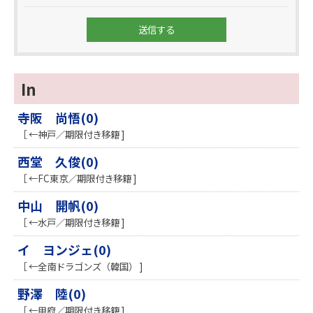
In
寺阪 尚悟(0)
［ ←神戸／期限付き移籍 ]
西堂 久俊(0)
［ ←FC東京／期限付き移籍 ]
中山 開帆(0)
［ ←水戸／期限付き移籍 ]
イ ヨンジェ(0)
［ ←全南ドラゴンズ（韓国） ]
野澤 陸(0)
［ ←甲府／期限付き移籍 ]