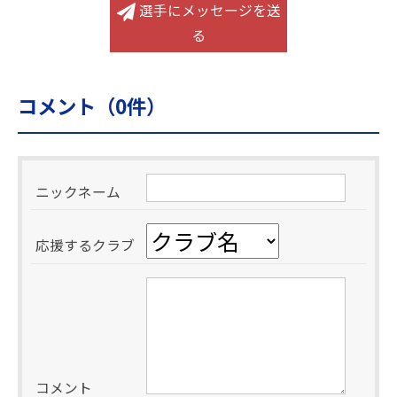
選手にメッセージを送
る
コメント（
0
件）
ニックネーム
応援するクラブ
コメント