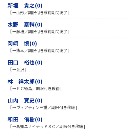
新垣 貴之(0)
［ →山形／期限付き移籍期間満了 ]
水野 泰輔(0)
［ →藤枝／期限付き移籍期間満了 ]
岡崎 慎(0)
［ →熊本／期限付き移籍期間満了 ]
田口 裕也(0)
［ →金沢 ]
林 祥太郎(0)
［ →ＦＣ徳島／期限付き移籍 ]
山内 寛史(0)
［ →ヴィアティン三重／期限付き移籍 ]
和田 侑樹(0)
［ →高知ユナイテッドＳＣ／期限付き移籍 ]