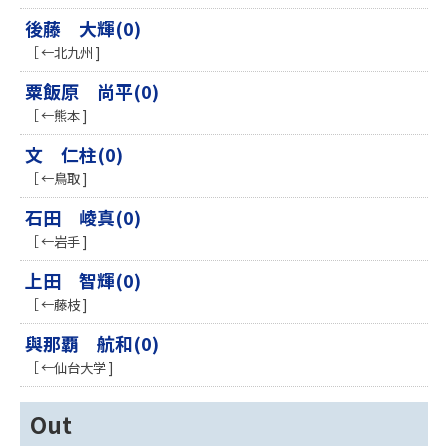
後藤 大輝(0)
［ ←北九州 ]
粟飯原 尚平(0)
［ ←熊本 ]
文 仁柱(0)
［ ←鳥取 ]
石田 崚真(0)
［ ←岩手 ]
上田 智輝(0)
［ ←藤枝 ]
與那覇 航和(0)
［ ←仙台大学 ]
Out