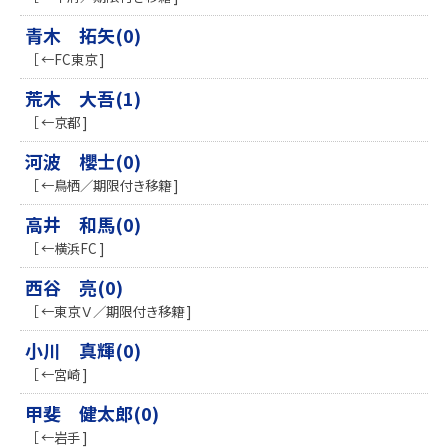
青木 拓矢(0)
［ ←FC東京 ]
荒木 大吾(1)
［ ←京都 ]
河波 櫻士(0)
［ ←鳥栖／期限付き移籍 ]
高井 和馬(0)
［ ←横浜FC ]
西谷 亮(0)
［ ←東京Ｖ／期限付き移籍 ]
小川 真輝(0)
［ ←宮崎 ]
甲斐 健太郎(0)
［ ←岩手 ]