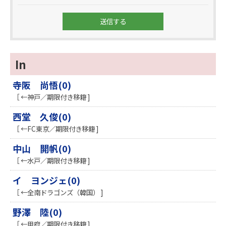
In
寺阪 尚悟(0)
［ ←神戸／期限付き移籍 ]
西堂 久俊(0)
［ ←FC東京／期限付き移籍 ]
中山 開帆(0)
［ ←水戸／期限付き移籍 ]
イ ヨンジェ(0)
［ ←全南ドラゴンズ（韓国） ]
野澤 陸(0)
［ ←甲府／期限付き移籍 ]