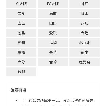
Ｃ大阪
FC大阪
神戸
奈良
鳥取
岡山
広島
山口
讃岐
徳島
愛媛
今治
高知
福岡
北九州
鳥栖
長崎
熊本
大分
宮崎
鹿児島
琉球
注意事項
［ ］内は前所属チーム、または次の所属先