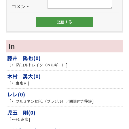
コメント
In
藤井 陽也(0)
［ ←KVコルトレイク（ベルギー） ]
木村 勇大(0)
［ ←東京Ｖ ]
レレ(0)
［ ←フルミネンセFC（ブラジル）／期限付き移籍 ]
児玉 剛(0)
［ ←FC東京 ]