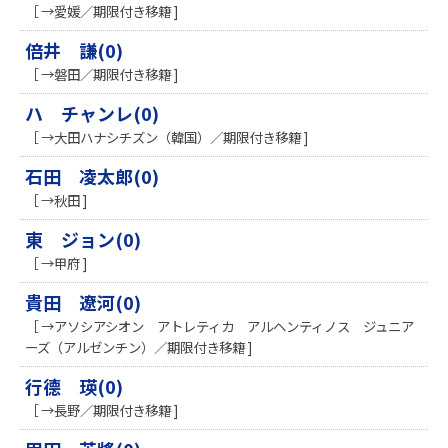
［ →愛媛／期限付き移籍 ]
倍井 謙(0)
［ →磐田／期限付き移籍 ]
ハ チャンレ(0)
［ →大田ハナシチズン（韓国）／期限付き移籍 ]
石田 凌太郎(0)
［ →秋田 ]
東 ジョン(0)
［ →甲府 ]
貴田 遼河(0)
［ →アソシアシオン アトレティカ アルヘンティノス ジュニア
ーズ（アルゼンチン）／期限付き移籍 ]
行德 瑛(0)
［ →長野／期限付き移籍 ]