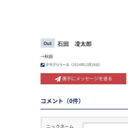
石田 凌太郎
Out
→
秋田
クラブリリース
（2024年12月28日）
選手にメッセージを送る
コメント（
0
件）
ニックネーム