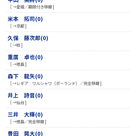
［ →愛媛／期限付き移籍 ]
米本 拓司(0)
［ →京都 ]
久保 藤次郎(0)
［ →柏 ]
重廣 卓也(0)
［ →徳島 ]
森下 龍矢(0)
［ →レギア ワルシャワ（ポーランド）／完全移籍 ]
井上 詩音(0)
［ →仙台 ]
三井 大輝(0)
［ →徳島／完全移籍 ]
豊田 晃大(0)