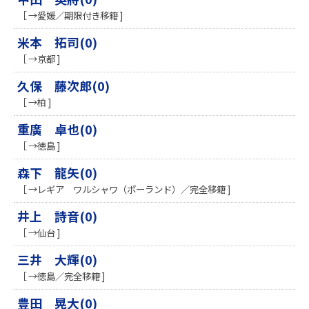
［ →愛媛／期限付き移籍 ]
米本 拓司(0)
［ →京都 ]
久保 藤次郎(0)
［ →柏 ]
重廣 卓也(0)
［ →徳島 ]
森下 龍矢(0)
［ →レギア ワルシャワ（ポーランド）／完全移籍 ]
井上 詩音(0)
［ →仙台 ]
三井 大輝(0)
［ →徳島／完全移籍 ]
豊田 晃大(0)