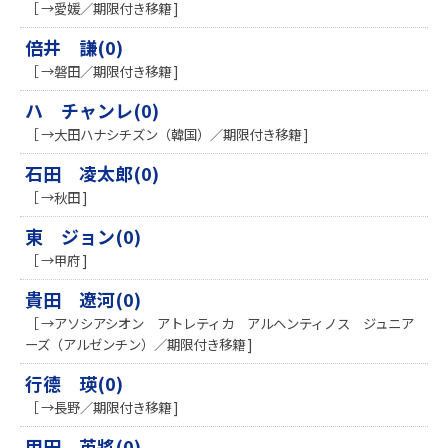
［ →愛媛／期限付き移籍 ]
倍井 謙(0)
［ →磐田／期限付き移籍 ]
ハ チャンレ(0)
［ →大田ハナシチズン（韓国）／期限付き移籍 ]
石田 凌太郎(0)
［ →秋田 ]
東 ジョン(0)
［ →甲府 ]
貴田 遼河(0)
［ →アソシアシオン アトレティカ アルヘンティノス ジュニア
ーズ（アルゼンチン）／期限付き移籍 ]
行德 瑛(0)
［ →長野／期限付き移籍 ]
甲田 英將(0)