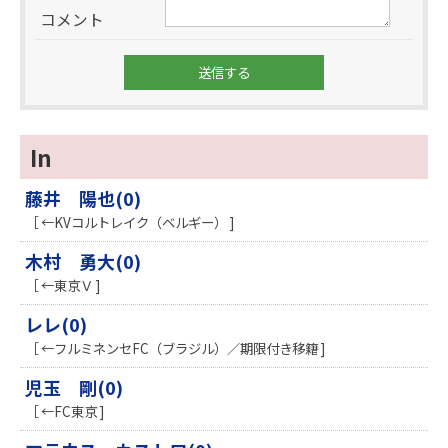
コメント
In
藤井 陽也(0)
［ ←KVコルトレイク（ベルギー） ]
木村 勇大(0)
［ ←東京Ｖ ]
レレ(0)
［ ←フルミネンセFC（ブラジル）／期限付き移籍 ]
児玉 剛(0)
［ ←FC東京 ]