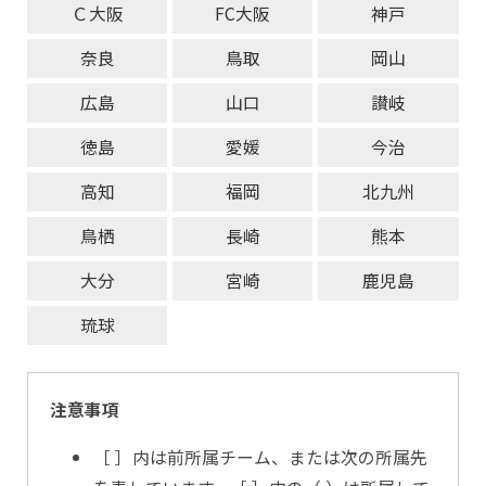
Ｃ大阪
FC大阪
神戸
奈良
鳥取
岡山
広島
山口
讃岐
徳島
愛媛
今治
高知
福岡
北九州
鳥栖
長崎
熊本
大分
宮崎
鹿児島
琉球
注意事項
［ ］内は前所属チーム、または次の所属先