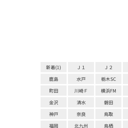
新着(1)
Ｊ１
Ｊ２
鹿島
水戸
栃木SC
町田
川崎Ｆ
横浜FM
金沢
清水
磐田
神戸
奈良
鳥取
福岡
北九州
鳥栖