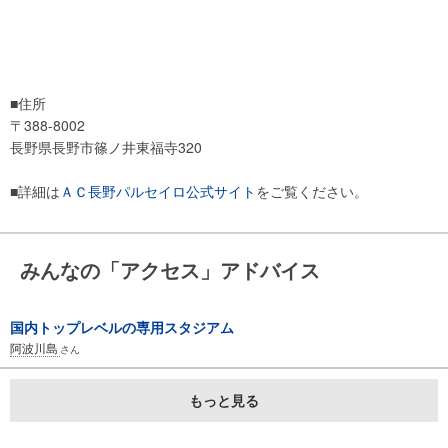
■住所
〒388-8002
長野県長野市篠ノ井東福寺320
■詳細は
ＡＣ長野パルセイロ公式サイト
をご覧ください。
みんなの「アクセス」アドバイス
国内トップレベルの専用スタジアム
阿波川島
さん
もっと見る