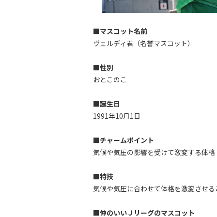
■マスコット名前
ヴェルディ君（名誉マスコット）
■性別
おとこのこ
■誕生日
1991年10月1日
■チャームポイント
気候や気圧の影響を受けて激変する体格
■特技
気候や気圧に合わせて体格を激変させる
■仲のいいＪリーグのマスコット