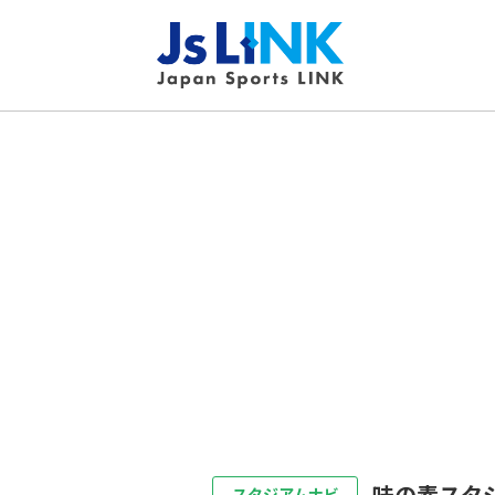
味の素スタ
スタジアムナビ