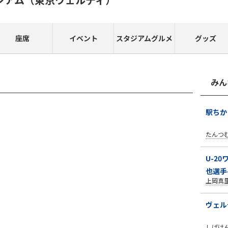
座席
イベント
スタジアムグルメ
グッズ
みん
駅ちか
たんつ
U-2
也選手
上岡真
ヴェル
しばけ