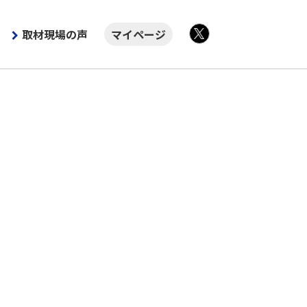
取材現場の声
マイページ
X