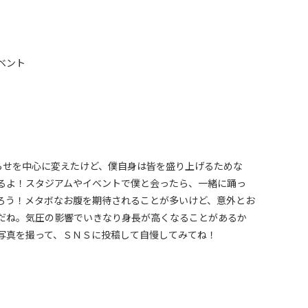
ベント
お知らせを中心に変えたけど、僕自身は皆を盛り上げるためな
るよ！スタジアムやイベントで僕と会ったら、一緒に踊っ
ろう！メタボなお腹を期待されることが多いけど、意外とお
だね。気圧の影響でいきなり身長が高くなることがあるか
に写真を撮って、ＳＮＳに投稿して自慢してみてね！