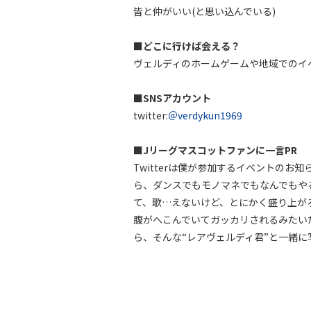
皆と仲がいい(と思い込んでいる)
■どこに行けば会える？
ヴェルディのホームゲームや地域でのイ
■SNSアカウント
twitter:
＠verdykun1969
■Jリーグマスコットファンに一言PR
Twitterは僕が参加するイベントの
ら、ダンスでもモノマネでもなんでもや
て、歌…えないけど、とにかく盛り上が
腹がへこんでいてガッカリされるみたい
ら、そんな“レアヴェルディ君”と一緒