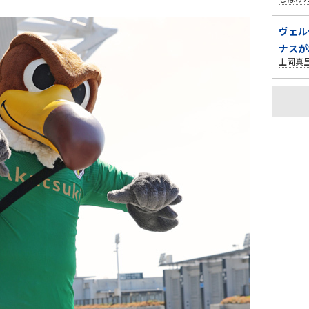
ヴェル
ナスが
上岡真