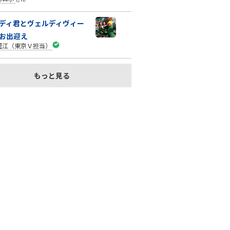
ディ君とヴェルディヴィー
お出迎え
里江（東京Ｖ担当）
もっと見る