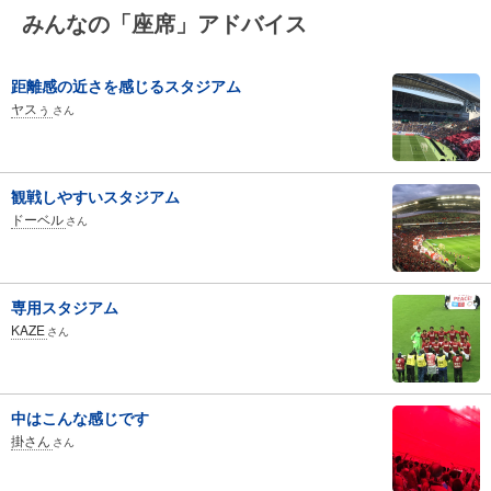
みんなの「座席」アドバイス
距離感の近さを感じるスタジアム
ヤスぅ
さん
観戦しやすいスタジアム
ドーベル
さん
専用スタジアム
KAZE
さん
中はこんな感じです
掛さん
さん