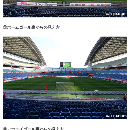
③ホームゴール裏からの見え方
④アウェイゴール裏からの見え方