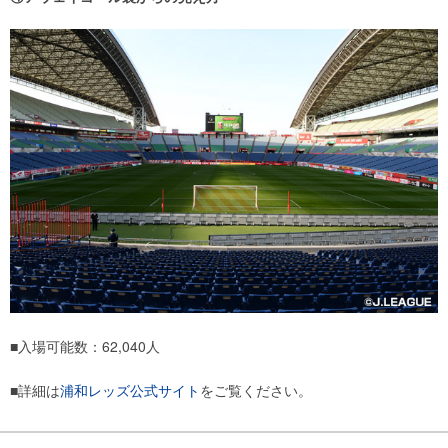
■入場可能数：62,040人
■詳細は
浦和レッズ公式サイト
をご覧ください。