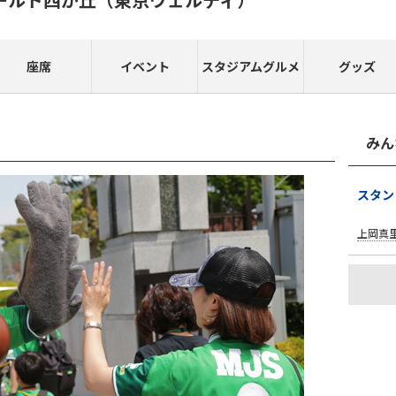
座席
イベント
スタジアムグルメ
グッズ
みん
スタ
上岡真