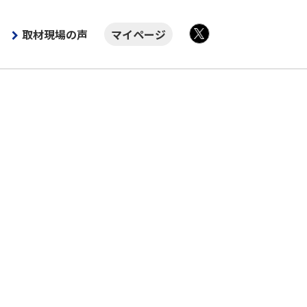
取材現場の声
マイページ
X