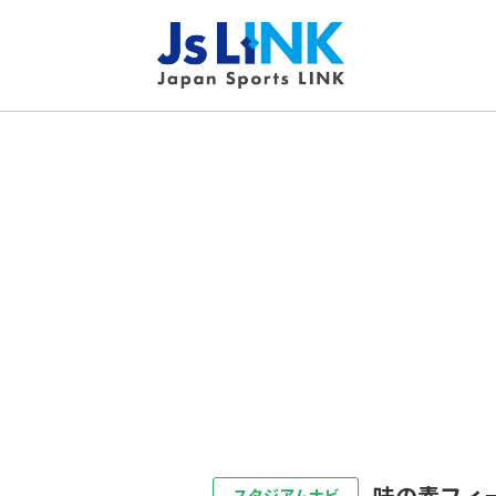
味の素フィ
スタジアムナビ