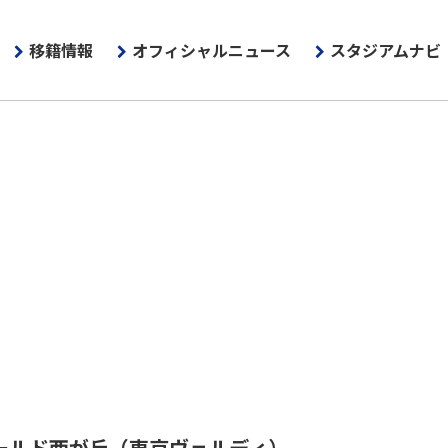
移籍情報
オフィシャルニュース
スタジアムナビ
ールド西が丘
（東京ヴェルディ）