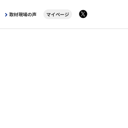
取材現場の声
マイページ
X