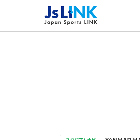
YANMAR H
スタジアムナビ