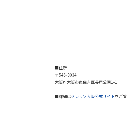
■住所
〒546-0034
大阪府大阪市東住吉区長居公園1-1
■詳細は
セレッソ大阪公式サイト
をご覧