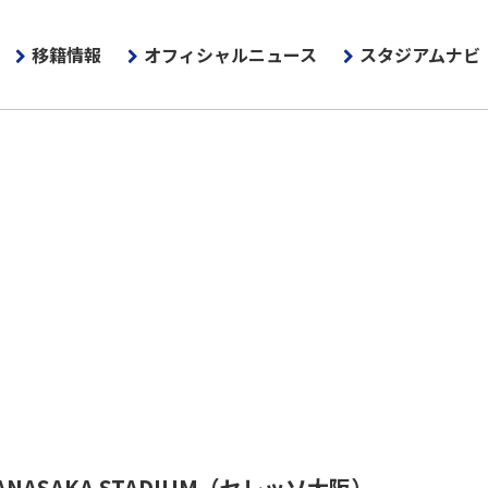
移籍情報
オフィシャルニュース
スタジアムナビ
ANASAKA STADIUM
（セレッソ大阪）