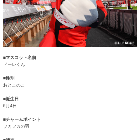
■マスコット名前
ドーレくん
■性別
おとこのこ
■誕生日
5月4日
■チャームポイント
フカフカの羽
■特技