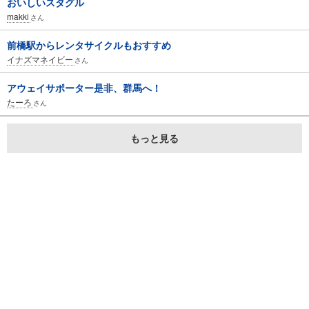
おいしいスタグル
makki
さん
前橋駅からレンタサイクルもおすすめ
イナズマネイビー
さん
アウェイサポーター是非、群馬へ！
たーろ
さん
もっと見る