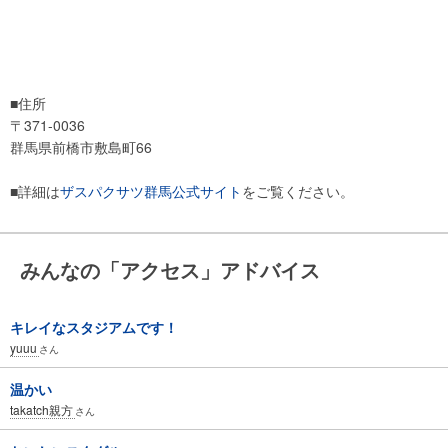
■住所
〒371-0036
群馬県前橋市敷島町66
■詳細は
ザスパクサツ群馬公式サイト
をご覧ください。
みんなの「アクセス」アドバイス
キレイなスタジアムです！
yuuu
さん
温かい
takatch親方
さん