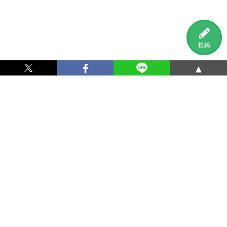
投稿
▲
利用規約
プライバシーポリシー
特定商取引法に基づく表記
運営会社