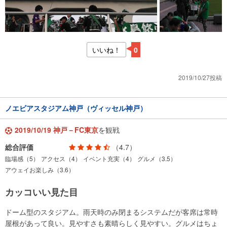
いいね！
0
2019/10/27投稿
ノエビアスタジアム神戸（ヴィッセル神戸）
2019/10/19 神戸－FC東京
を観戦
総合評価
（4.7）
臨場感（5）
アクセス（4）
イベント充実（4）
グルメ（3.5）
アウェイお楽しみ（3.6）
カッコいい見た目
ドーム型のスタジアム。雨天時のみ閉まるシステムだが客席は常時
屋根があって良い。見やすさも素晴らしく見やすい。グルメはちょ