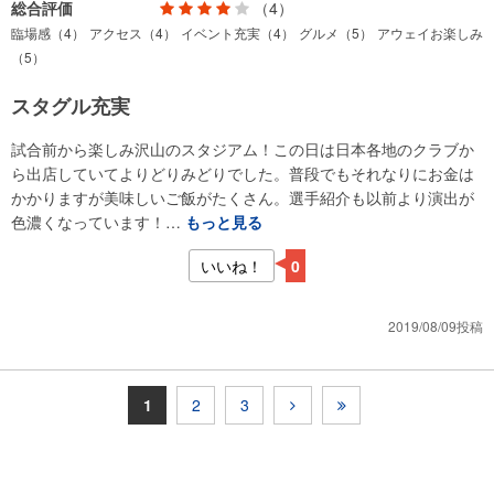
総合評価
（4）
臨場感（4）
アクセス（4）
イベント充実（4）
グルメ（5）
アウェイお楽しみ
（5）
スタグル充実
試合前から楽しみ沢山のスタジアム！この日は日本各地のクラブか
ら出店していてよりどりみどりでした。普段でもそれなりにお金は
かかりますが美味しいご飯がたくさん。選手紹介も以前より演出が
色濃くなっています！…
もっと見る
いいね！
0
2019/08/09投稿
1
2
3