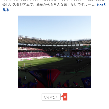
優しいスタジアムで、新宿からもそんな遠くないですよー …
もっと
見る
いいね！
0