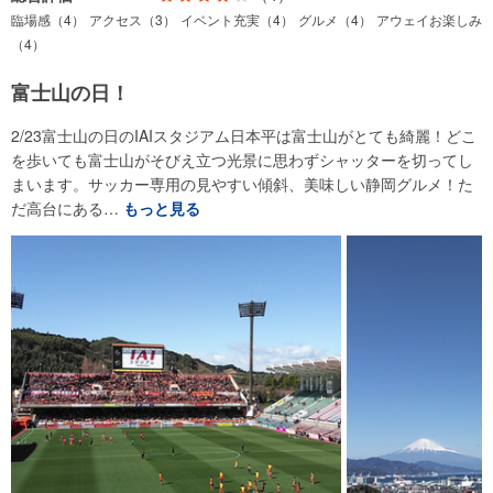
臨場感（4）
アクセス（3）
イベント充実（4）
グルメ（4）
アウェイお楽しみ
（4）
富士山の日！
2/23富士山の日のIAIスタジアム日本平は富士山がとても綺麗！どこ
を歩いても富士山がそびえ立つ光景に思わずシャッターを切ってし
まいます。サッカー専用の見やすい傾斜、美味しい静岡グルメ！た
だ高台にある…
もっと見る