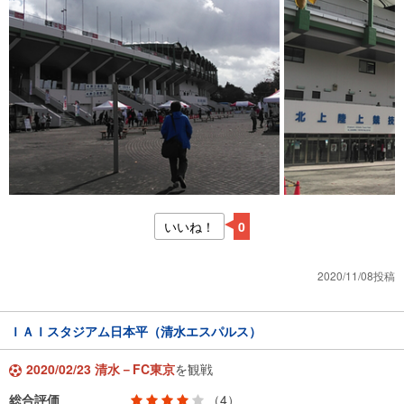
いいね！
0
2020/11/08投稿
ＩＡＩスタジアム日本平（清水エスパルス）
2020/02/23 清水－FC東京
を観戦
総合評価
（4）