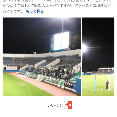
が少なくて寂しいYSCCのニッパツですが、アクセスと臨場感はピ
カイチです…
もっと見る
いいね！
0