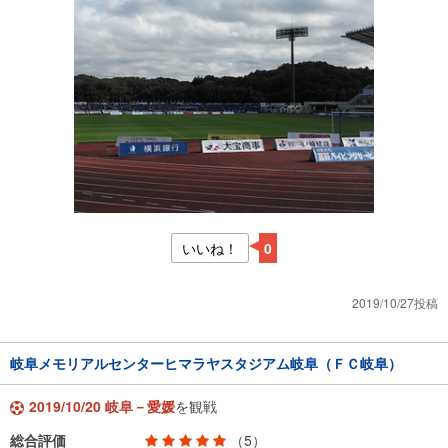
いいね！
0
2019/10/27投稿
岐阜メモリアルセンターヒマラヤスタジアム岐阜（ＦＣ岐阜）
2019/10/20 岐阜－愛媛
を観戦
総合評価
（5）