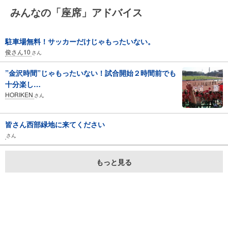
みんなの「座席」アドバイス
駐車場無料！サッカーだけじゃもったいない。
俊さん10
さん
”金沢時間”じゃもったいない！試合開始２時間前でも
十分楽し…
HORIKEN
さん
皆さん西部緑地に来てください
さん
もっと見る