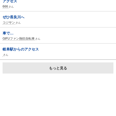
アクセス
666
さん
ぜひ長良川へ
コジサン
さん
車で…
GIFUファン熱狂自転車
さん
岐阜駅からのアクセス
さん
もっと見る