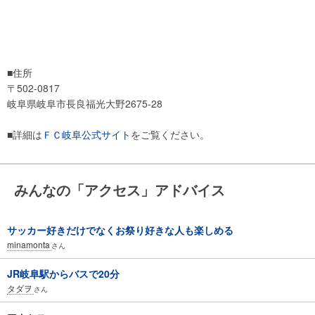
■住所
〒502-0817
岐阜県岐阜市長良福光大野2675-28
■詳細は
ＦＣ岐阜公式サイト
をご覧ください。
みんなの「アクセス」アドバイス
サッカー好きだけでなくお祭り好きな人も楽しめる
minamonta
さん
JR岐阜駅からバスで20分
タダヲ
さん