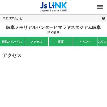
MENU
スタジアムナビ
岐阜メモリアルセンターヒマラヤスタジアム岐阜
（ＦＣ岐阜）
観戦アドバイス
アクセス
座席
イベント
スタジ
アクセス