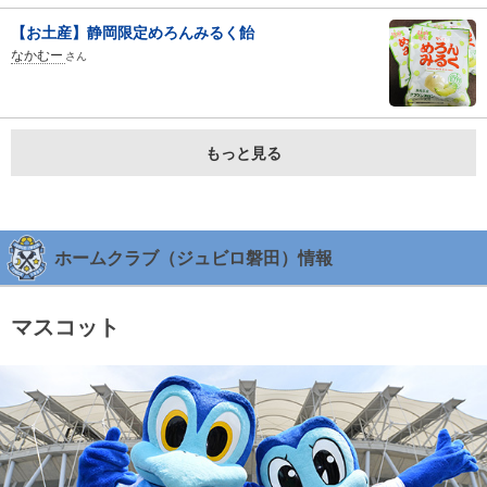
【お土産】静岡限定めろんみるく飴
なかむー
さん
もっと見る
ホームクラブ（ジュビロ磐田）情報
マスコット