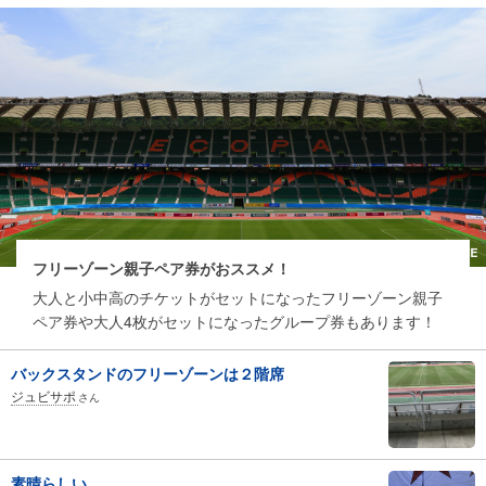
フリーゾーン親子ペア券がおススメ！
大人と小中高のチケットがセットになったフリーゾーン親子
ペア券や大人4枚がセットになったグループ券もあります！
バックスタンドのフリーゾーンは２階席
ジュビサポ
さん
素晴らしい