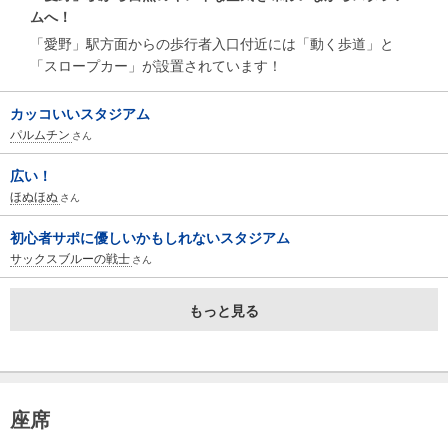
ムへ！
「愛野」駅方面からの歩行者入口付近には「動く歩道」と
「スロープカー」が設置されています！
カッコいいスタジアム
パルムチン
さん
広い！
ほぬほぬ
さん
初心者サポに優しいかもしれないスタジアム
サックスブルーの戦士
さん
もっと見る
座席