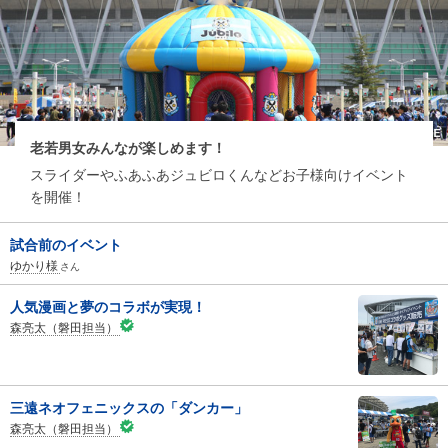
老若男女みんなが楽しめます！
スライダーやふあふあジュビロくんなどお子様向けイベント
を開催！
試合前のイベント
ゆかり様
さん
人気漫画と夢のコラボが実現！
森亮太（磐田担当）
三遠ネオフェニックスの「ダンカー」
森亮太（磐田担当）