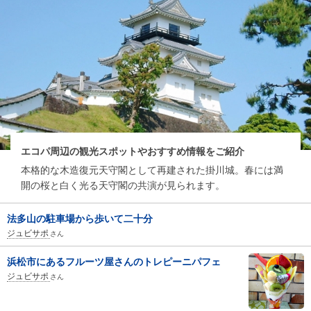
エコパ周辺の観光スポットやおすすめ情報をご紹介
本格的な木造復元天守閣として再建された掛川城。春には満
開の桜と白く光る天守閣の共演が見られます。
法多山の駐車場から歩いて二十分
ジュビサポ
さん
浜松市にあるフルーツ屋さんのトレピーニパフェ
ジュビサポ
さん