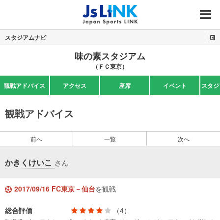
MENU
スタジアムナビ
味の素スタジアム
（ＦＣ東京）
観戦アドバイス
アクセス
座席
イベント
スタジ
観戦アドバイス
前へ
一覧
次へ
かきくけいこ
さん
2017/09/16 FC東京－仙台
を観戦
総合評価
（4）